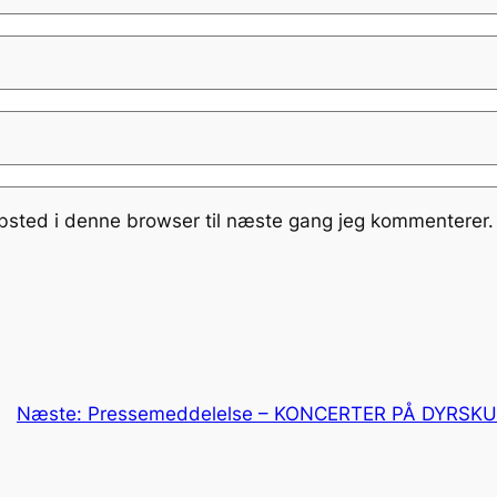
bsted i denne browser til næste gang jeg kommenterer.
Næste:
Pressemeddelelse – KONCERTER PÅ DYRSK