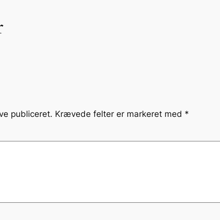
r
ve publiceret.
Krævede felter er markeret med
*