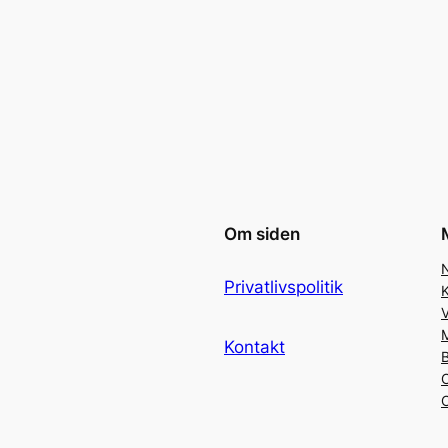
Om siden
Privatlivspolitik
Kontakt
B