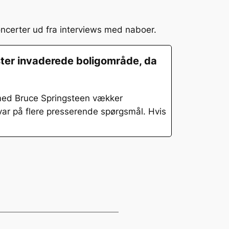
oncerter ud fra interviews med naboer.
æster invaderede boligområde, da
med Bruce Springsteen vækker
var på flere presserende spørgsmål. Hvis