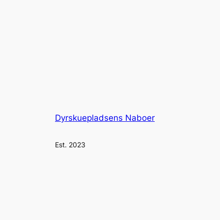
Dyrskuepladsens Naboer
Est. 2023