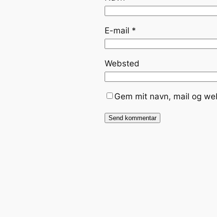
E-mail
*
Websted
Gem mit navn, mail og we