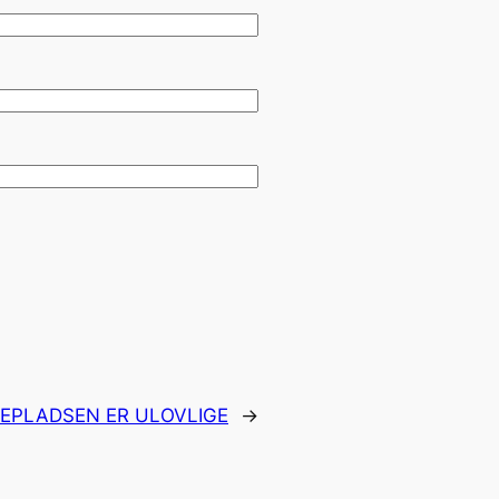
UEPLADSEN ER ULOVLIGE
→